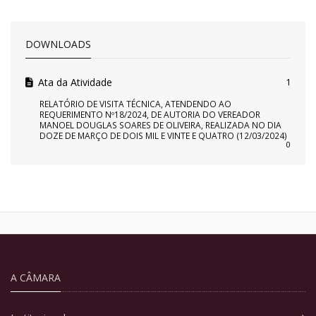
DOWNLOADS
Ata da Atividade
1
RELATÓRIO DE VISITA TÉCNICA, ATENDENDO AO
REQUERIMENTO Nº18/2024, DE AUTORIA DO VEREADOR
MANOEL DOUGLAS SOARES DE OLIVEIRA, REALIZADA NO DIA
DOZE DE MARÇO DE DOIS MIL E VINTE E QUATRO (12/03/2024)
0
A CÂMARA