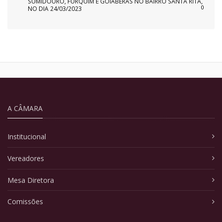
SUMIDOURO, FURQUIM E GOIABERAS NO BAIRRO SANTA RITA,
0
NO DIA 24/03/2023
A CÂMARA
Institucional
Vereadores
Mesa Diretora
Comissões