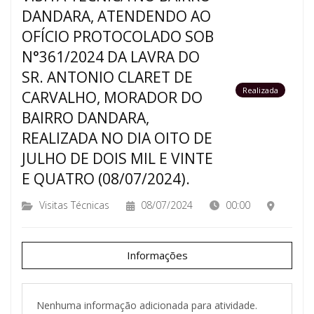
DANDARA, ATENDENDO AO
OFÍCIO PROTOCOLADO SOB
N°361/2024 DA LAVRA DO
SR. ANTONIO CLARET DE
Realizada
CARVALHO, MORADOR DO
BAIRRO DANDARA,
REALIZADA NO DIA OITO DE
JULHO DE DOIS MIL E VINTE
E QUATRO (08/07/2024).
Visitas Técnicas
08/07/2024
00:00
Informações
Nenhuma informação adicionada para atividade.