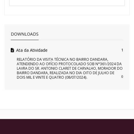
DOWNLOADS
Ata da Atividade
1
RELATÓRIO DA VISITA TÉCNICA NO BAIRRO DANDARA,
ATENDENDO AO OFÍCIO PROTOCOLADO SOB N°361/2024 DA
LAVRA DO SR. ANTONIO CLARET DE CARVALHO, MORADOR DO
BAIRRO DANDARA, REALIZADA NO DIA OITO DE JULHO DE
0
DOIS MIL E VINTE E QUATRO (08/07/2024).