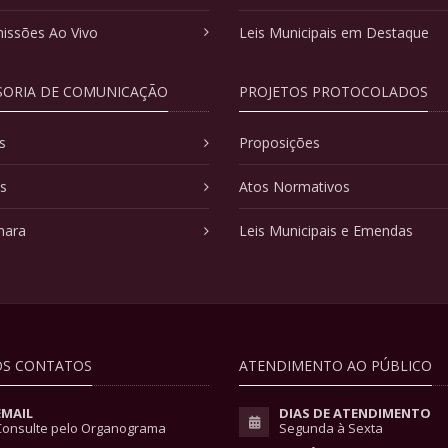
issões Ao Vivo
Leis Municipais em Destaque
SORIA DE COMUNICAÇÃO
PROJETOS PROTOCOLADOS
s
Proposições
as
Atos Normativos
mara
Leis Municipais e Emendas
S CONTATOS
ATENDIMENTO AO PÚBLICO
EMAIL
DIAS DE ATENDIMENTO
Consulte pelo Organograma
Segunda à Sexta