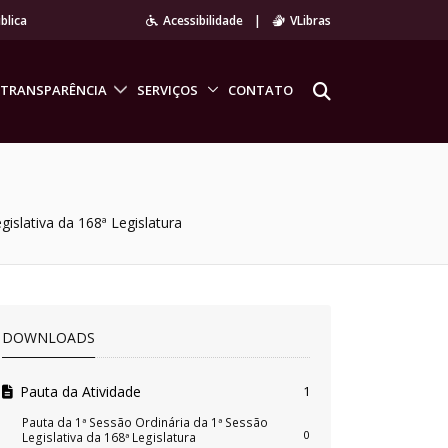
blica
Acessibilidade
|
VLibras
TRANSPARÊNCIA
SERVIÇOS
CONTATO
gislativa da 168ª Legislatura
DOWNLOADS
Pauta da Atividade
1
Pauta da 1ª Sessão Ordinária da 1ª Sessão
0
Legislativa da 168ª Legislatura