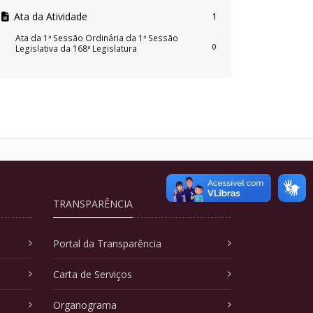
Ata da Atividade
1
Ata da 1ª Sessão Ordinária da 1ª Sessão
0
Legislativa da 168ª Legislatura
TRANSPARÊNCIA
Portal da Transparência
Carta de Serviços
Organograma