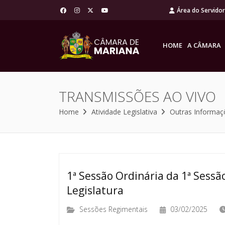
Área do Servido
HOME
A CÂMARA
TRANSMISSÕES AO VIVO
Home
Atividade Legislativa
Outras Informaç
1ª Sessão Ordinária da 1ª Sessão
Legislatura
Sessões Regimentais
03/02/2025