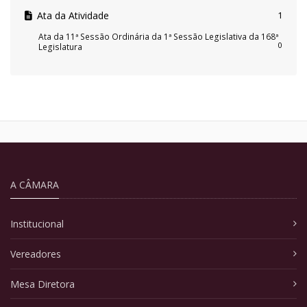
Ata da Atividade
1
Ata da 11ª Sessão Ordinária da 1ª Sessão Legislativa da 168ª
0
Legislatura
A CÂMARA
Institucional
Vereadores
Mesa Diretora