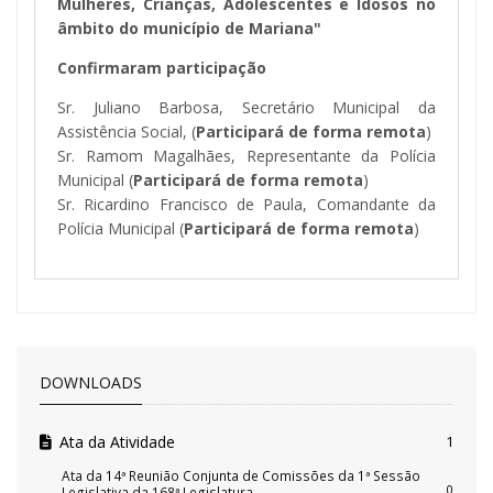
Mulheres, Crianças, Adolescentes e Idosos no
âmbito do município de Mariana"
Confirmaram participação
Sr. Juliano Barbosa, Secretário Municipal da
Assistência Social, (
Participará de forma remota
)
Sr. Ramom Magalhães, Representante da Polícia
Municipal (
Participará de forma remota
)
Sr. Ricardino Francisco de Paula, Comandante da
Polícia Municipal (
Participará de forma remota
)
DOWNLOADS
Ata da Atividade
1
Ata da 14ª Reunião Conjunta de Comissões da 1ª Sessão
0
Legislativa da 168ª Legislatura