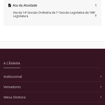
Ata da Atividade
1
Ata da 14ª Sessão Ordinária da 1ª Sessão Legislativa da 168ª
0
Legislatura
A CÂMARA
Institucional
Vereadores
Mesa Diretora