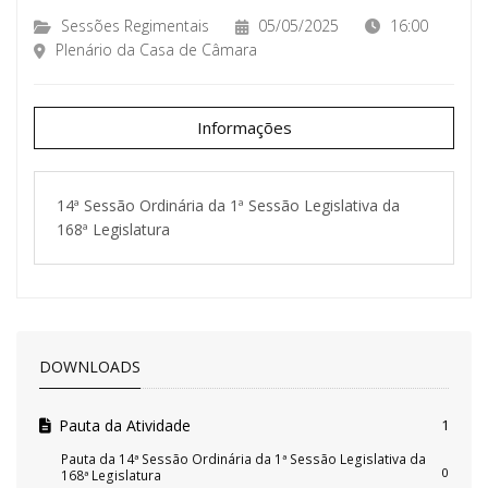
Sessões Regimentais
05/05/2025
16:00
Plenário da Casa de Câmara
Informações
14ª Sessão Ordinária da 1ª Sessão Legislativa da
168ª Legislatura
DOWNLOADS
Pauta da Atividade
1
Pauta da 14ª Sessão Ordinária da 1ª Sessão Legislativa da
0
168ª Legislatura