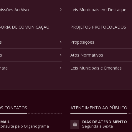
issões Ao Vivo
Leis Municipais em Destaque
SORIA DE COMUNICAÇÃO
PROJETOS PROTOCOLADOS
s
Proposições
as
Atos Normativos
mara
Leis Municipais e Emendas
S CONTATOS
ATENDIMENTO AO PÚBLICO
EMAIL
DIAS DE ATENDIMENTO
Consulte pelo Organograma
Segunda à Sexta