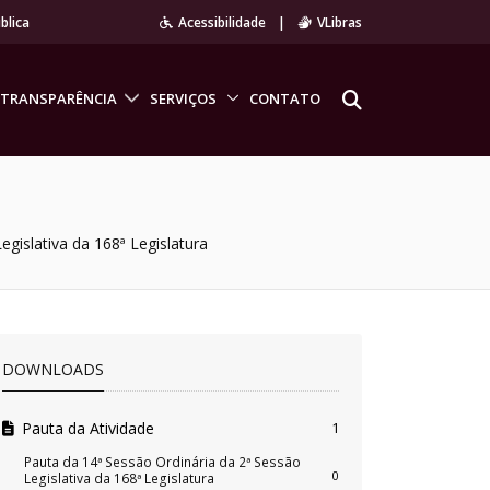
blica
Acessibilidade
|
VLibras
TRANSPARÊNCIA
SERVIÇOS
CONTATO
egislativa da 168ª Legislatura
DOWNLOADS
Pauta da Atividade
1
Pauta da 14ª Sessão Ordinária da 2ª Sessão
0
Legislativa da 168ª Legislatura