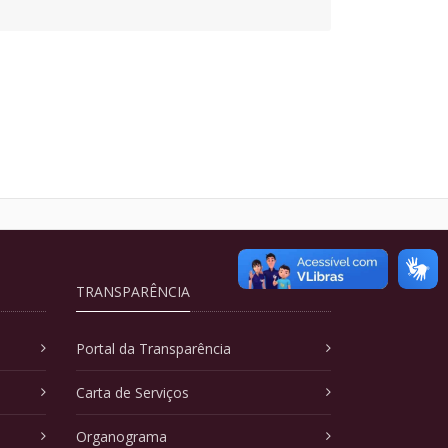
TRANSPARÊNCIA
Portal da Transparência
Carta de Serviços
Organograma