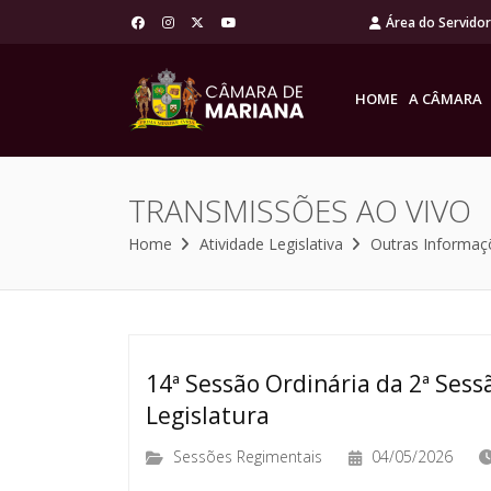
Área do Servido
HOME
A CÂMARA
TRANSMISSÕES AO VIVO
Home
Atividade Legislativa
Outras Informaç
14ª Sessão Ordinária da 2ª Sessã
Legislatura
Sessões Regimentais
04/05/2026