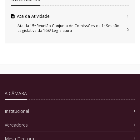
Ata da Atividade
1
Ata da 15ª Reunião Conjunta de Comissões da 1ª Sessão
0
Legislativa da 168ª Legislatura
A CÂMARA
Institucional
Vereadores
Mesa Diretora