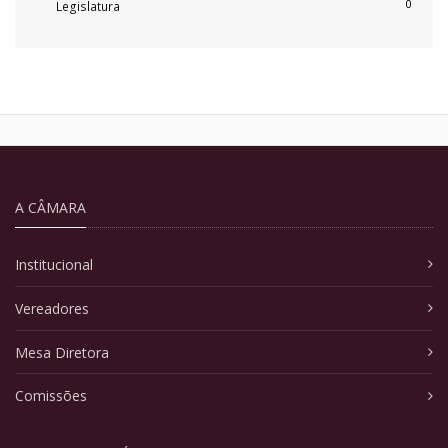
0
Legislatura
A CÂMARA
Institucional
Vereadores
Mesa Diretora
Comissões