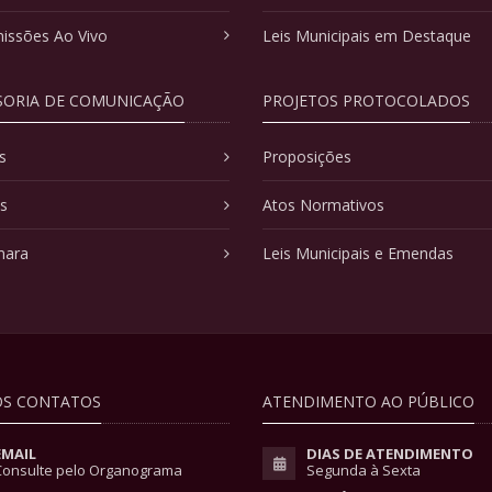
issões Ao Vivo
Leis Municipais em Destaque
SORIA DE COMUNICAÇÃO
PROJETOS PROTOCOLADOS
s
Proposições
as
Atos Normativos
mara
Leis Municipais e Emendas
S CONTATOS
ATENDIMENTO AO PÚBLICO
EMAIL
DIAS DE ATENDIMENTO
Consulte pelo Organograma
Segunda à Sexta