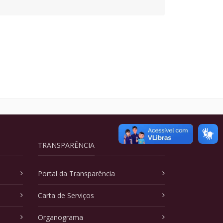
TRANSPARÊNCIA
Portal da Transparência
Carta de Serviços
Organograma