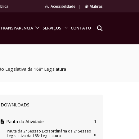
blica
Acessibilidade
|
VLibras
TRANSPARÊNCIA
SERVIÇOS
CONTATO
o Legislativa da 168ª Legislatura
DOWNLOADS
Pauta da Atividade
1
Pauta da 2ª Sessão Extraordinária da 2ª Sessão
0
Legislativa da 168ª Legislatura