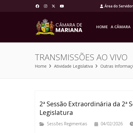
Área do Servido
HOME
A CÂMARA
TRANSMISSÕES AO VIVO
Home
Atividade Legislativa
Outras Informaç
2ª Sessão Extraordinária da 2ª S
Legislatura
Sessões Regimentais
04/02/2026