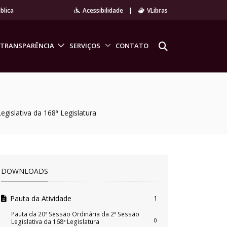
blica
Acessibilidade
|
VLibras
TRANSPARÊNCIA
SERVIÇOS
CONTATO
egislativa da 168ª Legislatura
DOWNLOADS
Pauta da Atividade
1
Pauta da 20ª Sessão Ordinária da 2ª Sessão
0
Legislativa da 168ª Legislatura