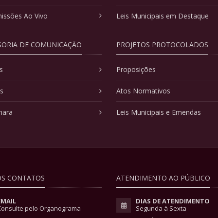
issões Ao Vivo
Leis Municipais em Destaque
SORIA DE COMUNICAÇÃO
PROJETOS PROTOCOLADOS
s
Proposições
as
Atos Normativos
mara
Leis Municipais e Emendas
S CONTATOS
ATENDIMENTO AO PÚBLICO
EMAIL
DIAS DE ATENDIMENTO
Consulte pelo Organograma
Segunda à Sexta