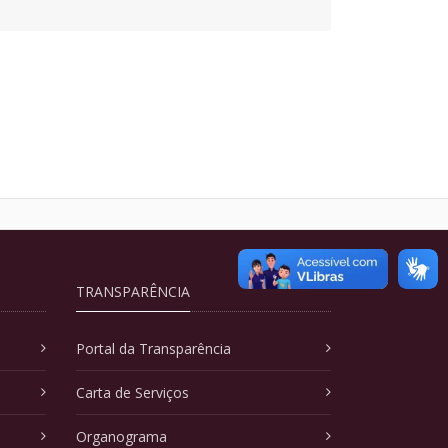
TRANSPARÊNCIA
Portal da Transparência
Carta de Serviços
Organograma