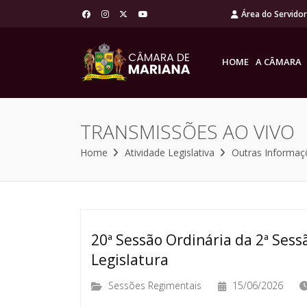
Área do Servido
HOME
A CÂMARA
TRANSMISSÕES AO VIVO
Home
Atividade Legislativa
Outras Informaç
20ª Sessão Ordinária da 2ª Sessã
Legislatura
Sessões Regimentais
15/06/2026