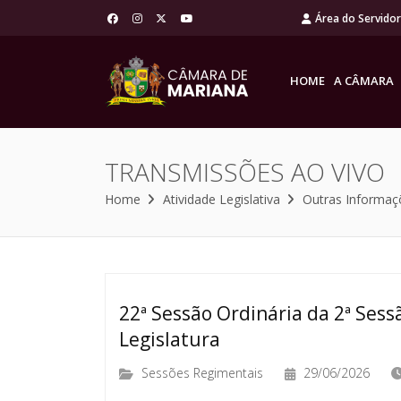
Área do Servido
HOME
A CÂMARA
TRANSMISSÕES AO VIVO
Home
Atividade Legislativa
Outras Informaç
22ª Sessão Ordinária da 2ª Sessã
Legislatura
Sessões Regimentais
29/06/2026