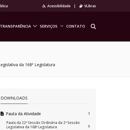
blica
Acessibilidade
|
VLibras
TRANSPARÊNCIA
SERVIÇOS
CONTATO
egislativa da 168ª Legislatura
DOWNLOADS
Pauta da Atividade
1
Pauta da 22ª Sessão Ordinária da 2ª Sessão
0
Legislativa da 168ª Legislatura