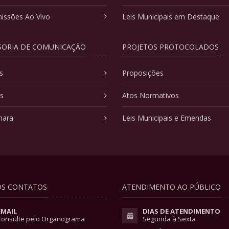
issões Ao Vivo
Leis Municipais em Destaque
SORIA DE COMUNICAÇÃO
PROJETOS PROTOCOLADOS
s
Proposições
as
Atos Normativos
mara
Leis Municipais e Emendas
S CONTATOS
ATENDIMENTO AO PÚBLICO
EMAIL
DIAS DE ATENDIMENTO
Consulte pelo Organograma
Segunda à Sexta