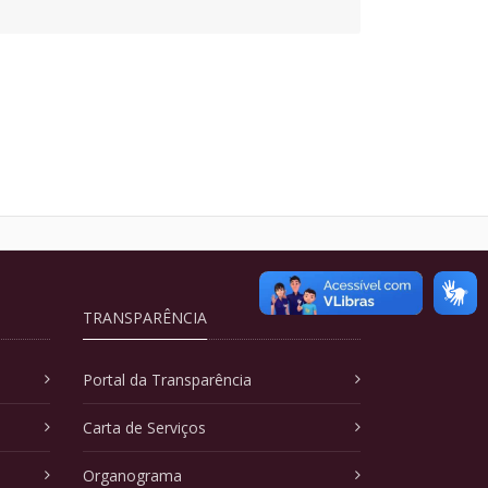
TRANSPARÊNCIA
Portal da Transparência
Carta de Serviços
Organograma