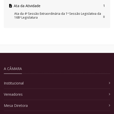
Ata da Atividade
1
Ata da 4ª Sessão Extraordinária da 1ª Sessão Legislativa da
0
168ª Legislatura
A CÂMARA
Institucional
Vereadores
Mesa Diretora