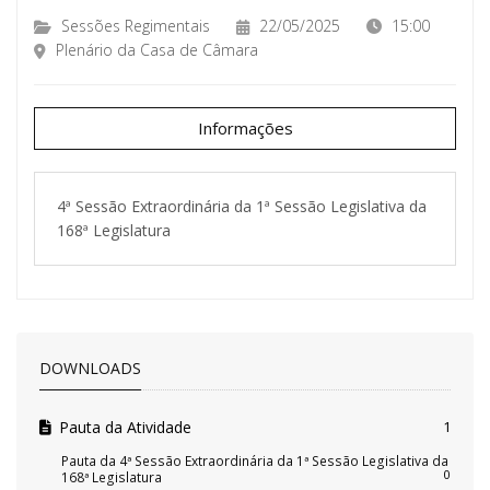
Sessões Regimentais
22/05/2025
15:00
Plenário da Casa de Câmara
Informações
4ª Sessão Extraordinária da 1ª Sessão Legislativa da
168ª Legislatura
DOWNLOADS
Pauta da Atividade
1
Pauta da 4ª Sessão Extraordinária da 1ª Sessão Legislativa da
0
168ª Legislatura