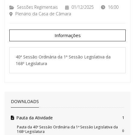
Sessões Regimentais
01/12/2025
16:00
Plenário da Casa de Câmara
Informações
40ª Sessão Ordinária da 1ª Sessão Legislativa da
168ª Legislatura
DOWNLOADS
Pauta da Atividade
1
Pauta da 40º Sessão Ordinária da 1ª Sessão Legislativa da
0
168ª Legislatura