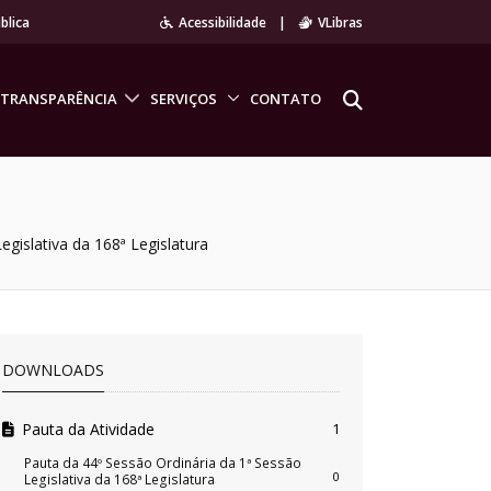
blica
Acessibilidade
|
VLibras
TRANSPARÊNCIA
SERVIÇOS
CONTATO
egislativa da 168ª Legislatura
DOWNLOADS
Pauta da Atividade
1
Pauta da 44º Sessão Ordinária da 1ª Sessão
0
Legislativa da 168ª Legislatura