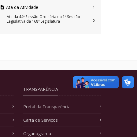
Ata da Atividade
1
Ata da 44ª Sessão Ordinária da 1ª Sessão
0
Legislativa da 168ª Legislatura
TRANSPARÊNCIA
Portal da Transparência
Carta de Serviços
Organograma