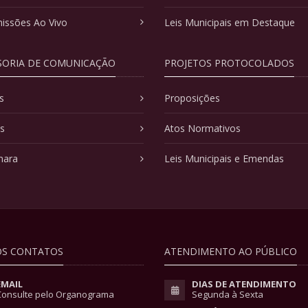
issões Ao Vivo
Leis Municipais em Destaque
SORIA DE COMUNICAÇÃO
PROJETOS PROTOCOLADOS
s
Proposições
as
Atos Normativos
mara
Leis Municipais e Emendas
S CONTATOS
ATENDIMENTO AO PÚBLICO
EMAIL
DIAS DE ATENDIMENTO
Consulte pelo Organograma
Segunda à Sexta