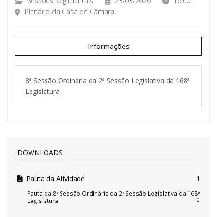
Sessões Regimentais
23/03/2026
16:00
Plenário da Casa de Câmara
Informações
8ª Sessão Ordinária da 2ª Sessão Legislativa da 168ª
Legislatura
DOWNLOADS
Pauta da Atividade
1
Pauta da 8ª Sessão Ordinária da 2ª Sessão Legislativa da 168ª
0
Legislatura