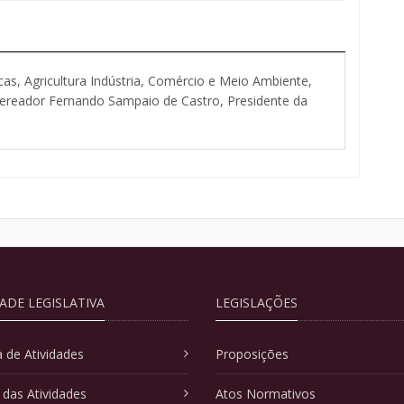
as, Agricultura Indústria, Comércio e Meio Ambiente,
Vereador Fernando Sampaio de Castro, Presidente da
DADE LEGISLATIVA
LEGISLAÇÕES
 de Atividades
Proposições
 das Atividades
Atos Normativos