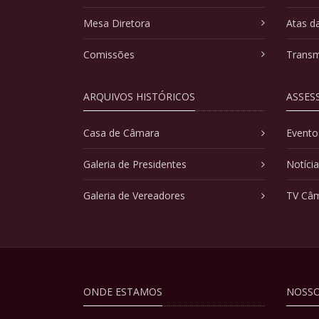
Mesa Diretora
Atas d
Comissões
Transm
ARQUIVOS HISTÓRICOS
ASSES
Casa de Câmara
Evento
Galeria de Presidentes
Notíci
Galeria de Vereadores
TV Câ
ONDE ESTAMOS
NOSSO