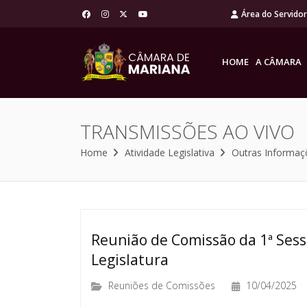
Área do Servido
HOME
A CÂMARA
TRANSMISSÕES AO VIVO
Home
Atividade Legislativa
Outras Informaç
Reunião de Comissão da 1ª Sessã
Legislatura
Reuniões de Comissões
10/04/2025