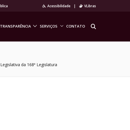
blica
Acessibilidade
|
VLibras
TRANSPARÊNCIA
SERVIÇOS
CONTATO
egislativa da 168ª Legislatura