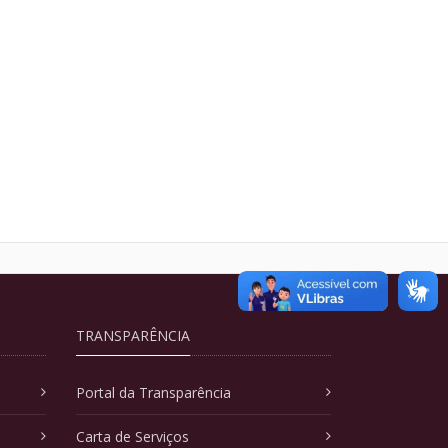
TRANSPARÊNCIA
Portal da Transparência
Carta de Serviços