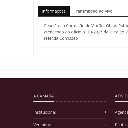
Informações
Transmissão ao Vivo
Reunião da Comissão de Viação, Obras Públic
atendendo ao oficio nº 10/2025 da lavra do 
referida Comissão
A CÂMARA
ATIVI
Institucional
Agenda
Vereadores
Pautas