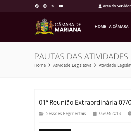
Área do Servido
HOME
A CÂMARA
PAUTAS DAS ATIVIDADES
Home
Atividade Legislativa
Atividade Legisla
01ª Reunião Extraordinária 07/
Sessões Regimentais
06/03/2018