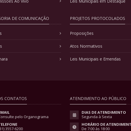
issões Ao Vivo
Leis Municipais em Destaque
SORIA DE COMUNICAÇÃO
PROJETOS PROTOCOLADOS
s
Proposições
as
Atos Normativos
mara
Leis Municipais e Emendas
S CONTATOS
ATENDIMENTO AO PÚBLICO
EMAIL
DIAS DE ATENDIMENTO
Consulte pelo Organograma
Segunda à Sexta
TELEFONE
HORÁRIO DE ATENDIMEN
31) 3557-6200
De 7:00 às 18:00