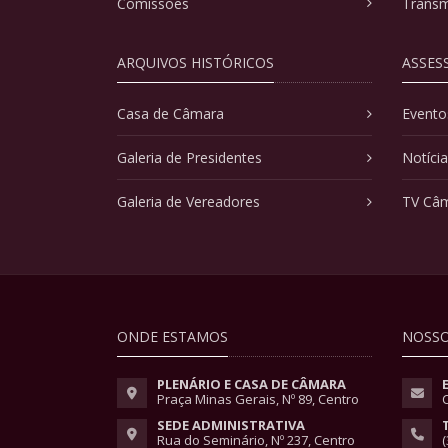
Comissões
Transm
ARQUIVOS HISTÓRICOS
ASSES
Casa de Câmara
Evento
Galeria de Presidentes
Notíci
Galeria de Vereadores
TV Câ
ONDE ESTAMOS
NOSSO
PLENÁRIO E CASA DE CÂMARA
Praça Minas Gerais, Nº 89, Centro
SEDE ADMINISTRATIVA
Rua do Seminário, Nº 237, Centro
(