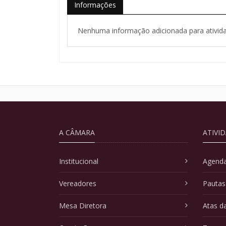
Informações
Nenhuma informação adicionada para ativida
A CÂMARA
ATIVI
Institucional
Agenda
Vereadores
Pautas
Mesa Diretora
Atas d