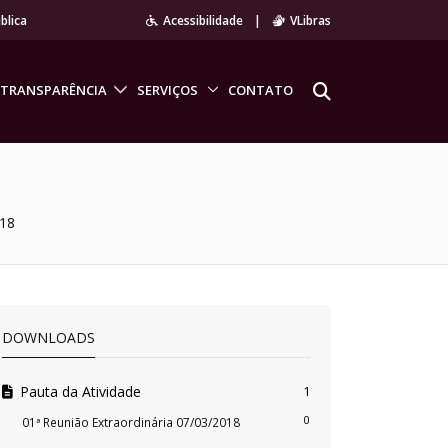
blica
Acessibilidade
|
VLibras
TRANSPARÊNCIA
SERVIÇOS
CONTATO
018
DOWNLOADS
Pauta da Atividade
1
0
01ª Reunião Extraordinária 07/03/2018