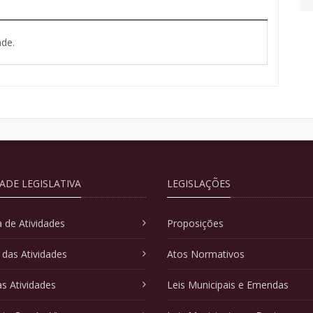
de.
DADE LEGISLATIVA
LEGISLAÇÕES
 de Atividades
Proposições
 das Atividades
Atos Normativos
as Atividades
Leis Municipais e Emendas