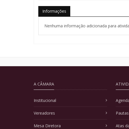
Informações
Nenhuma informação adicionada para ativida
A CÂMARA
ATIVI
Institucional
Agenda
Vereadores
Pautas
Mesa Diretora
Atas d