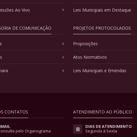
issões Ao Vivo
Leis Municipais em Destaque
SORIA DE COMUNICAÇÃO
PROJETOS PROTOCOLADOS
s
Proposições
as
Atos Normativos
mara
Leis Municipais e Emendas
S CONTATOS
ATENDIMENTO AO PÚBLICO
EMAIL
DIAS DE ATENDIMENTO
Consulte pelo Organograma
Segunda à Sexta