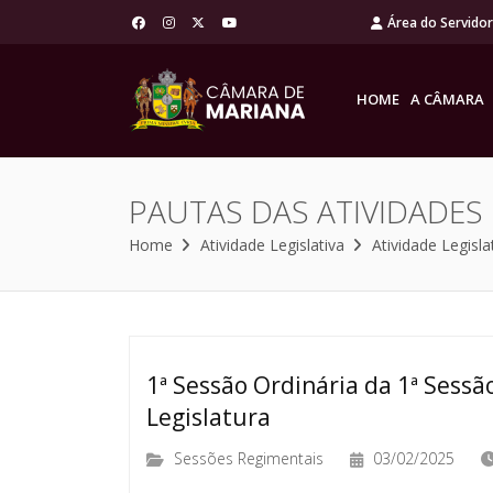
Área do Servido
HOME
A CÂMARA
PAUTAS DAS ATIVIDADES
Home
Atividade Legislativa
Atividade Legisla
1ª Sessão Ordinária da 1ª Sessão
Legislatura
Sessões Regimentais
03/02/2025