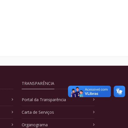
TRANSPARÊNCIA
Portal da Transparência
Carta de Serviços
Organograma