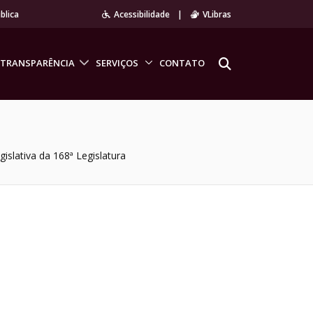
blica
Acessibilidade
|
VLibras
TRANSPARÊNCIA
SERVIÇOS
CONTATO
islativa da 168ª Legislatura