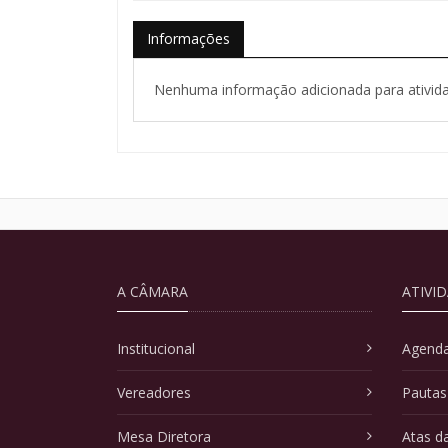
Informações
Nenhuma informação adicionada para ativida
A CÂMARA
ATIVI
Institucional
Agenda
Vereadores
Pautas
Mesa Diretora
Atas d