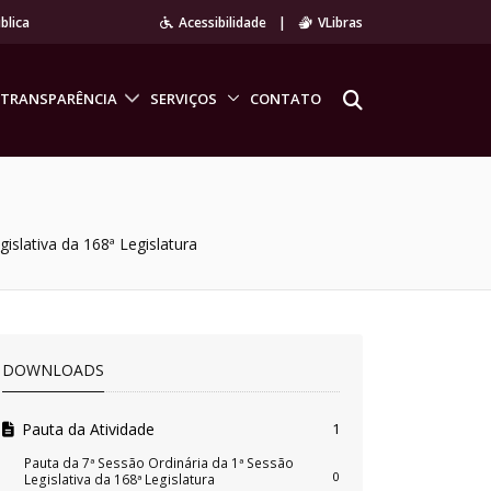
blica
Acessibilidade
|
VLibras
TRANSPARÊNCIA
SERVIÇOS
CONTATO
islativa da 168ª Legislatura
DOWNLOADS
Pauta da Atividade
1
Pauta da 7ª Sessão Ordinária da 1ª Sessão
0
Legislativa da 168ª Legislatura