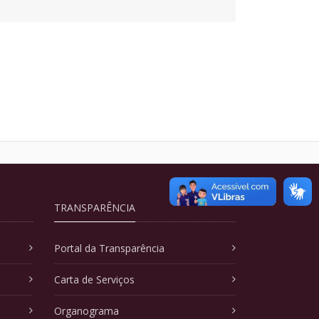
TRANSPARÊNCIA
Portal da Transparência
Carta de Serviços
Organograma