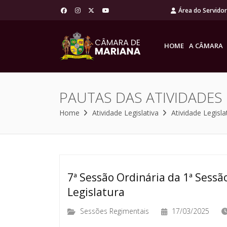
Área do Servido
HOME
A CÂMARA
PAUTAS DAS ATIVIDADES
Home
Atividade Legislativa
Atividade Legisla
7ª Sessão Ordinária da 1ª Sessão
Legislatura
Sessões Regimentais
17/03/2025