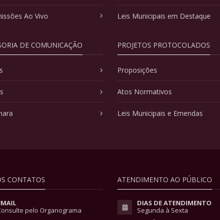
issões Ao Vivo
Leis Municipais em Destaque
SORIA DE COMUNICAÇÃO
PROJETOS PROTOCOLADOS
s
Proposições
as
Atos Normativos
mara
Leis Municipais e Emendas
S CONTATOS
ATENDIMENTO AO PÚBLICO
EMAIL
DIAS DE ATENDIMENTO
Consulte pelo Organograma
Segunda à Sexta