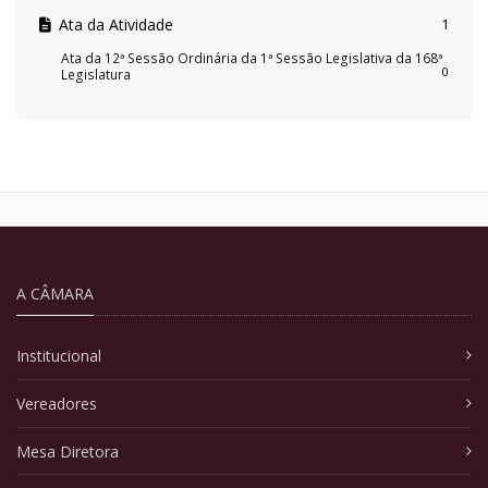
Ata da Atividade
1
Ata da 12ª Sessão Ordinária da 1ª Sessão Legislativa da 168ª
0
Legislatura
A CÂMARA
Institucional
Vereadores
Mesa Diretora