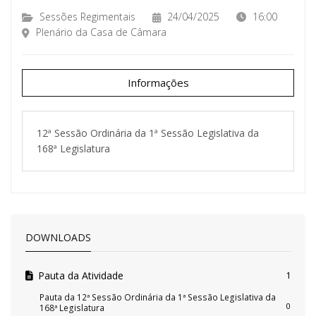
Sessões Regimentais
24/04/2025
16:00
Plenário da Casa de Câmara
Informações
12ª Sessão Ordinária da 1ª Sessão Legislativa da
168ª Legislatura
DOWNLOADS
Pauta da Atividade
1
Pauta da 12ª Sessão Ordinária da 1ª Sessão Legislativa da
0
168ª Legislatura