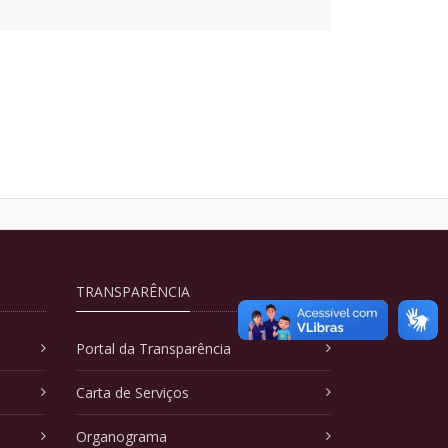
TRANSPARÊNCIA
Portal da Transparência
Carta de Serviços
Organograma