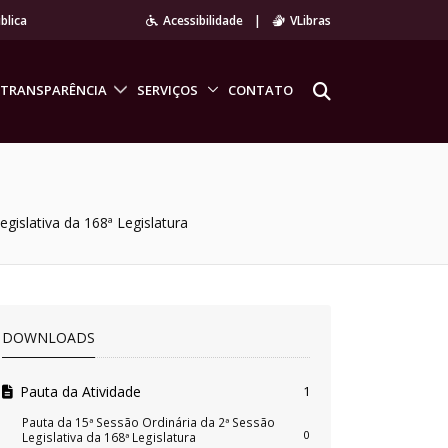
blica
Acessibilidade
|
VLibras
TRANSPARÊNCIA
SERVIÇOS
CONTATO
gislativa da 168ª Legislatura
DOWNLOADS
Pauta da Atividade
1
Pauta da 15ª Sessão Ordinária da 2ª Sessão
0
Legislativa da 168ª Legislatura