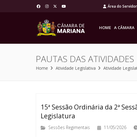
Área do Servido
HOME
A CÂMARA
PAUTAS DAS ATIVIDADES
Home
Atividade Legislativa
Atividade Legisla
15ª Sessão Ordinária da 2ª Sessã
Legislatura
Sessões Regimentais
11/05/2026