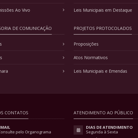
issões Ao Vivo
Leis Municipais em Destaque
SORIA DE COMUNICAÇÃO
PROJETOS PROTOCOLADOS
s
Proposições
as
Atos Normativos
mara
Leis Municipais e Emendas
S CONTATOS
ATENDIMENTO AO PÚBLICO
EMAIL
DIAS DE ATENDIMENTO
Consulte pelo Organograma
Segunda à Sexta