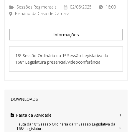
Sessões Regimentais
02/06/2025
16:00
Plenário da Casa de Câmara
Informações
18ª Sessão Ordinária da 1ª Sessão Legislativa da
168ª Legislatura presencial/videoconferência
DOWNLOADS
Pauta da Atividade
1
Pauta da 18ª Sessão Ordinária da 1ª Sessão Legislativa da
0
168ª Legislatura