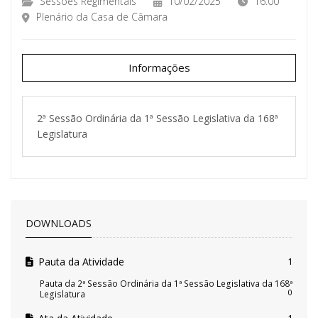
Sessões Regimentais
10/02/2025
16:00
Plenário da Casa de Câmara
Informações
2ª Sessão Ordinária da 1ª Sessão Legislativa da 168ª
Legislatura
DOWNLOADS
Pauta da Atividade
1
Pauta da 2ª Sessão Ordinária da 1ª Sessão Legislativa da 168ª
0
Legislatura