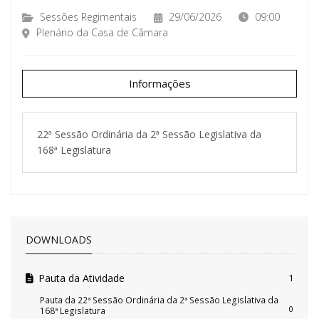
Sessões Regimentais
29/06/2026
09:00
Plenário da Casa de Câmara
Informações
22ª Sessão Ordinária da 2ª Sessão Legislativa da
168ª Legislatura
DOWNLOADS
Pauta da Atividade
1
Pauta da 22ª Sessão Ordinária da 2ª Sessão Legislativa da
0
168ª Legislatura