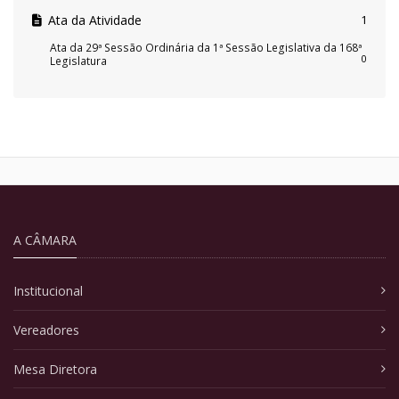
Ata da Atividade
1
Ata da 29ª Sessão Ordinária da 1ª Sessão Legislativa da 168ª
0
Legislatura
A CÂMARA
Institucional
Vereadores
Mesa Diretora