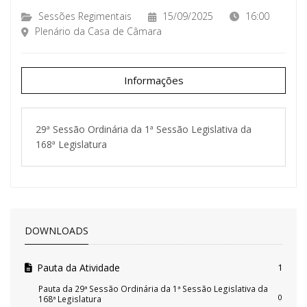
Sessões Regimentais
15/09/2025
16:00
Plenário da Casa de Câmara
Informações
29ª Sessão Ordinária da 1ª Sessão Legislativa da
168ª Legislatura
DOWNLOADS
Pauta da Atividade
1
Pauta da 29ª Sessão Ordinária da 1ª Sessão Legislativa da
0
168ª Legislatura