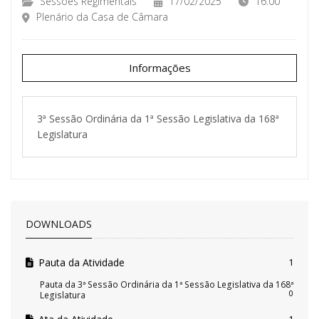
Sessões Regimentais
17/02/2025
16:00
Plenário da Casa de Câmara
Informações
3ª Sessão Ordinária da 1ª Sessão Legislativa da 168ª
Legislatura
DOWNLOADS
Pauta da Atividade
1
Pauta da 3ª Sessão Ordinária da 1ª Sessão Legislativa da 168ª
0
Legislatura