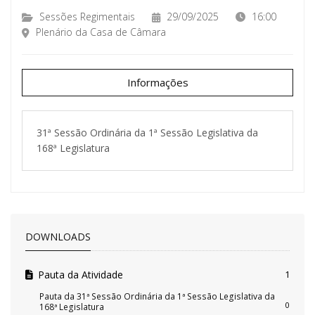
Sessões Regimentais
29/09/2025
16:00
Plenário da Casa de Câmara
Informações
31ª Sessão Ordinária da 1ª Sessão Legislativa da
168ª Legislatura
DOWNLOADS
Pauta da Atividade
1
Pauta da 31ª Sessão Ordinária da 1ª Sessão Legislativa da
0
168ª Legislatura