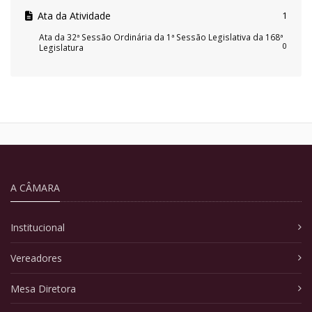
Ata da Atividade
1
Ata da 32ª Sessão Ordinária da 1ª Sessão Legislativa da 168ª
0
Legislatura
A CÂMARA
Institucional
Vereadores
Mesa Diretora