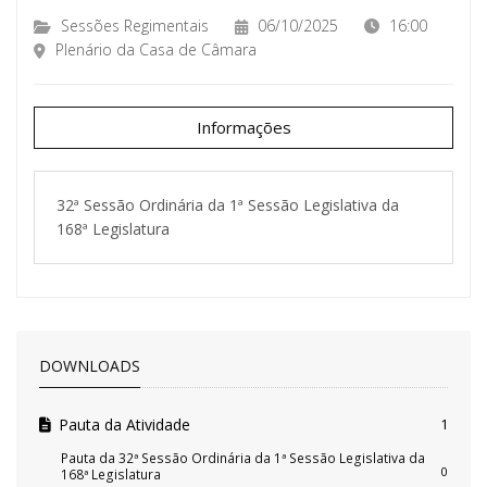
Sessões Regimentais
06/10/2025
16:00
Plenário da Casa de Câmara
Informações
32ª Sessão Ordinária da 1ª Sessão Legislativa da
168ª Legislatura
DOWNLOADS
Pauta da Atividade
1
Pauta da 32ª Sessão Ordinária da 1ª Sessão Legislativa da
0
168ª Legislatura