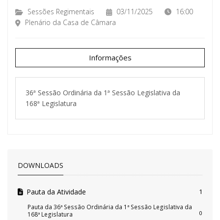
Sessões Regimentais
03/11/2025
16:00
Plenário da Casa de Câmara
Informações
36ª Sessão Ordinária da 1ª Sessão Legislativa da
168ª Legislatura
DOWNLOADS
Pauta da Atividade
1
Pauta da 36ª Sessão Ordinária da 1ª Sessão Legislativa da
0
168ª Legislatura