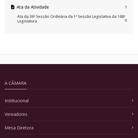
Ata da Atividade
1
Ata da 36ª Sessão Ordinária da 1ª Sessão Legislativa da 168ª
0
Legislatura
A CÂMARA
Institucional
Vereadores
Mesa Diretora