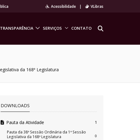
blica
Acessibilidade
|
VLibras
TRANSPARÊNCIA
SERVIÇOS
CONTATO
gislativa da 168ª Legislatura
DOWNLOADS
Pauta da Atividade
1
Pauta da 38ª Sessão Ordinária da 1ª Sessão
0
Legislativa da 168ª Legislatura