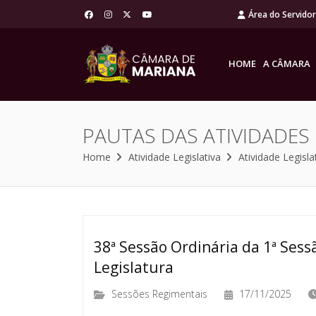
Área do Servido
HOME
A CÂMARA
PAUTAS DAS ATIVIDADES
Home
Atividade Legislativa
Atividade Legisla
38ª Sessão Ordinária da 1ª Sessã
Legislatura
Sessões Regimentais
17/11/2025