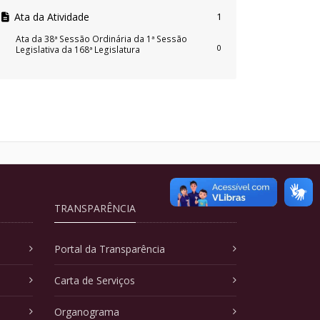
Ata da Atividade
1
Ata da 38ª Sessão Ordinária da 1ª Sessão
0
Legislativa da 168ª Legislatura
TRANSPARÊNCIA
Portal da Transparência
Carta de Serviços
Organograma