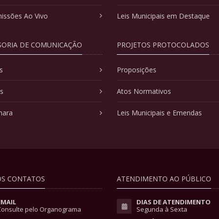
issões Ao Vivo
Leis Municipais em Destaque
SORIA DE COMUNICAÇÃO
PROJETOS PROTOCOLADOS
s
Proposições
as
Atos Normativos
mara
Leis Municipais e Emendas
S CONTATOS
ATENDIMENTO AO PÚBLICO
EMAIL
DIAS DE ATENDIMENTO
Consulte pelo Organograma
Segunda à Sexta