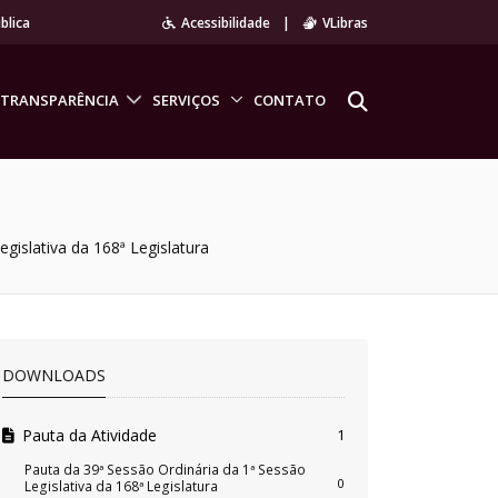
blica
Acessibilidade
|
VLibras
TRANSPARÊNCIA
SERVIÇOS
CONTATO
gislativa da 168ª Legislatura
DOWNLOADS
Pauta da Atividade
1
Pauta da 39ª Sessão Ordinária da 1ª Sessão
0
Legislativa da 168ª Legislatura