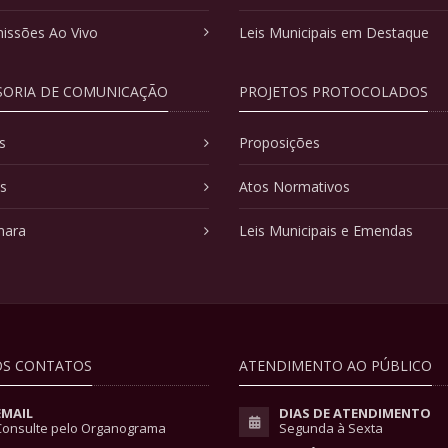
issões Ao Vivo
Leis Municipais em Destaque
SORIA DE COMUNICAÇÃO
PROJETOS PROTOCOLADOS
s
Proposições
as
Atos Normativos
mara
Leis Municipais e Emendas
S CONTATOS
ATENDIMENTO AO PÚBLICO
EMAIL
DIAS DE ATENDIMENTO
Consulte pelo Organograma
Segunda à Sexta