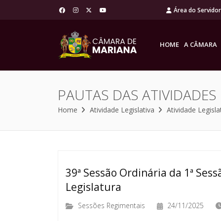
Área do Servido
HOME
A CÂMARA
PAUTAS DAS ATIVIDADES
Home
Atividade Legislativa
Atividade Legisla
39ª Sessão Ordinária da 1ª Sessã
Legislatura
Sessões Regimentais
24/11/2025