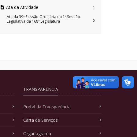
Ata da Atividade
1
Ata da 39ª Sessão Ordinária da 1ª Sessão
0
Legislativa da 168ª Legislatura
TRANSPARÊNCIA
Portal da Transparência
Carta de Serviços
Organograma