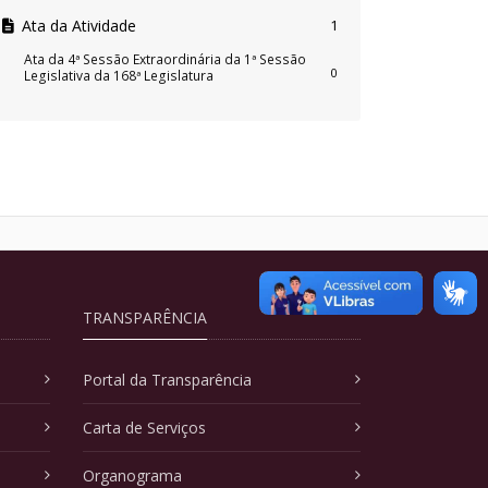
Ata da Atividade
1
Ata da 4ª Sessão Extraordinária da 1ª Sessão
0
Legislativa da 168ª Legislatura
TRANSPARÊNCIA
Portal da Transparência
Carta de Serviços
Organograma