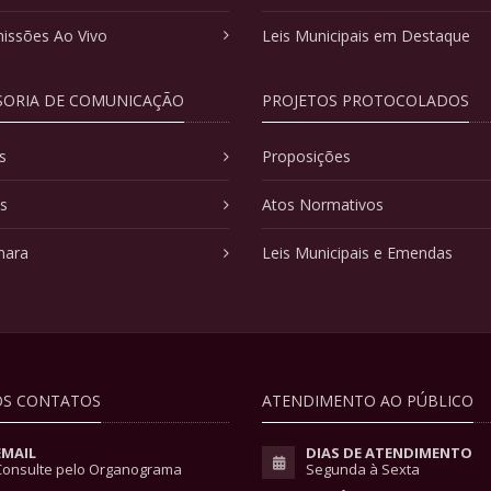
issões Ao Vivo
Leis Municipais em Destaque
SORIA DE COMUNICAÇÃO
PROJETOS PROTOCOLADOS
s
Proposições
as
Atos Normativos
mara
Leis Municipais e Emendas
S CONTATOS
ATENDIMENTO AO PÚBLICO
EMAIL
DIAS DE ATENDIMENTO
Consulte pelo Organograma
Segunda à Sexta