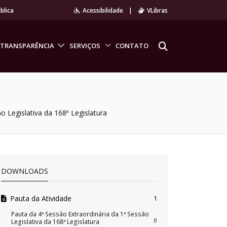
blica
Acessibilidade
|
VLibras
TRANSPARÊNCIA
SERVIÇOS
CONTATO
o Legislativa da 168ª Legislatura
DOWNLOADS
Pauta da Atividade
1
Pauta da 4ª Sessão Extraordinária da 1ª Sessão
0
Legislativa da 168ª Legislatura