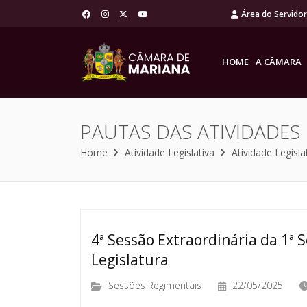
Área do Servido
HOME
A CÂMARA
PAUTAS DAS ATIVIDADES
Home
Atividade Legislativa
Atividade Legisla
4ª Sessão Extraordinária da 1ª S
Legislatura
Sessões Regimentais
22/05/2025