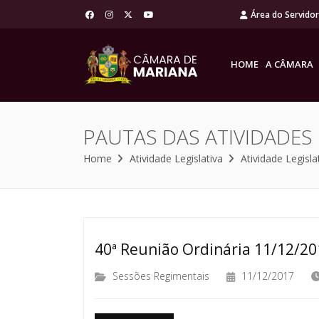
Área do Servido
HOME
A CÂMARA
PAUTAS DAS ATIVIDADES
Home
Atividade Legislativa
Atividade Legisla
40ª Reunião Ordinária 11/12/20
Sessões Regimentais
11/12/2017