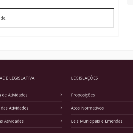
de.
DADE LEGISLATIVA
LEGISLAÇÕES
 de Atividades
Proposições
 das Atividades
Atos Normativos
as Atividades
Leis Municipais e Emendas