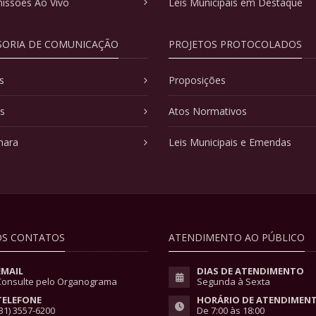
issões Ao Vivo
Leis Municipais em Destaque
SORIA DE COMUNICAÇÃO
PROJETOS PROTOCOLADOS
s
Proposições
as
Atos Normativos
mara
Leis Municipais e Emendas
S CONTATOS
ATENDIMENTO AO PÚBLICO
EMAIL
DIAS DE ATENDIMENTO
Consulte pelo Organograma
Segunda à Sexta
TELEFONE
HORÁRIO DE ATENDIMEN
31) 3557-6200
De 7:00 às 18:00