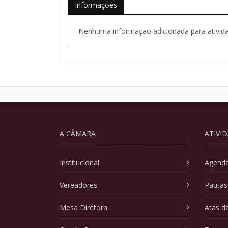
Informações
Nenhuma informação adicionada para ativida
A CÂMARA
ATIVI
Institucional
Agenda
Vereadores
Pautas
Mesa Diretora
Atas d