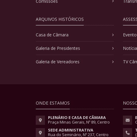
Comissões
Transm
ARQUIVOS HISTÓRICOS
ASSES
Casa de Câmara
Evento
Galeria de Presidentes
Notíci
Galeria de Vereadores
TV Câ
ONDE ESTAMOS
NOSSO
PLENÁRIO E CASA DE CÂMARA
Praça Minas Gerais, Nº 89, Centro
SEDE ADMINISTRATIVA
Rua do Seminário, Nº 237, Centro
(