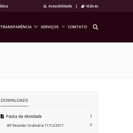
blica
Acessibilidade
|
VLibras
TRANSPARÊNCIA
SERVIÇOS
CONTATO
DOWNLOADS
Pauta da Atividade
1
0
40ª Reunião Ordinária 11/12/2017