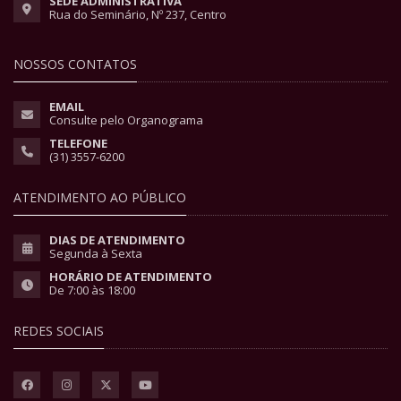
SEDE ADMINISTRATIVA
Rua do Seminário, Nº 237, Centro
NOSSOS CONTATOS
EMAIL
Consulte pelo Organograma
TELEFONE
(31) 3557-6200
ATENDIMENTO AO PÚBLICO
DIAS DE ATENDIMENTO
Segunda à Sexta
HORÁRIO DE ATENDIMENTO
De 7:00 às 18:00
REDES SOCIAIS