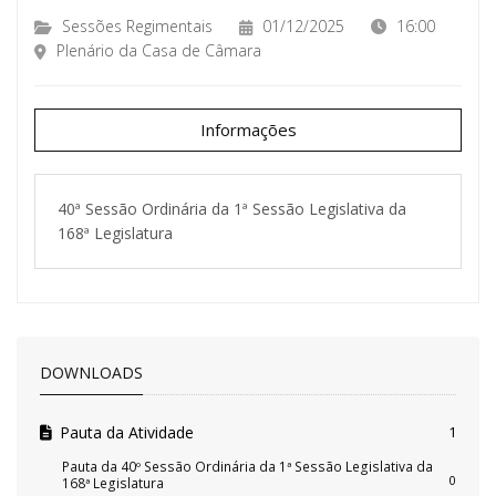
Sessões Regimentais
01/12/2025
16:00
Plenário da Casa de Câmara
Informações
40ª Sessão Ordinária da 1ª Sessão Legislativa da
168ª Legislatura
DOWNLOADS
Pauta da Atividade
1
Pauta da 40º Sessão Ordinária da 1ª Sessão Legislativa da
0
168ª Legislatura