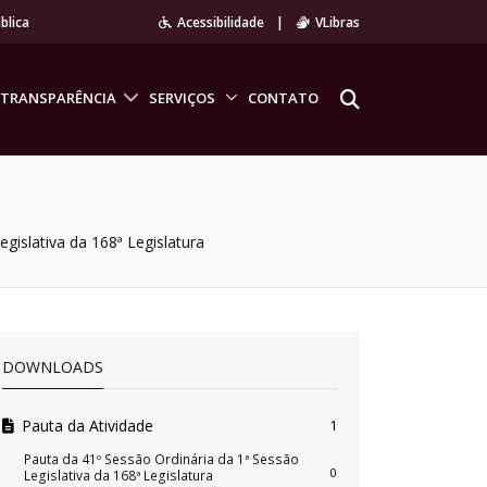
blica
Acessibilidade
|
VLibras
TRANSPARÊNCIA
SERVIÇOS
CONTATO
gislativa da 168ª Legislatura
DOWNLOADS
Pauta da Atividade
1
Pauta da 41º Sessão Ordinária da 1ª Sessão
0
Legislativa da 168ª Legislatura