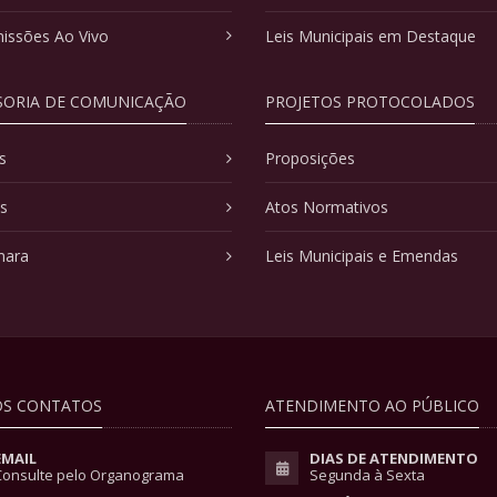
issões Ao Vivo
Leis Municipais em Destaque
SORIA DE COMUNICAÇÃO
PROJETOS PROTOCOLADOS
s
Proposições
as
Atos Normativos
mara
Leis Municipais e Emendas
S CONTATOS
ATENDIMENTO AO PÚBLICO
EMAIL
DIAS DE ATENDIMENTO
Consulte pelo Organograma
Segunda à Sexta