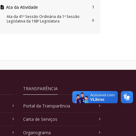
Ata da Atividade
1
Ata da 41ª Sessão Ordinária da 1ª Sessão
0
Legislativa da 168ª Legislatura
TRANSPARÊNCIA
Portal da Transparência
Carta de Serviços
Organograma