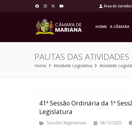
Área do Servido
HOME
A CÂMARA
PAUTAS DAS ATIVIDADES
Home
Atividade Legislativa
Atividade Legisla
41ª Sessão Ordinária da 1ª Sessã
Legislatura
Sessões Regimentais
04/12/2025