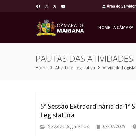
Área do Servido
HOME
A CÂMARA
PAUTAS DAS ATIVIDADES
Home
Atividade Legislativa
Atividade Legisla
5ª Sessão Extraordinária da 1ª S
Legislatura
Sessões Regimentais
03/07/2025