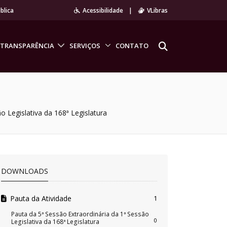
blica
Acessibilidade
|
VLibras
TRANSPARÊNCIA
SERVIÇOS
CONTATO
o Legislativa da 168ª Legislatura
DOWNLOADS
Pauta da Atividade
1
Pauta da 5ª Sessão Extraordinária da 1ª Sessão
0
Legislativa da 168ª Legislatura