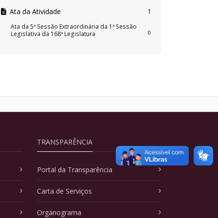
Ata da Atividade
1
Ata da 5ª Sessão Extraordinária da 1ª Sessão
0
Legislativa da 168ª Legislatura
TRANSPARÊNCIA
Portal da Transparência
Carta de Serviços
Organograma