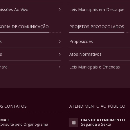
issões Ao Vivo
Leis Municipais em Destaque
SORIA DE COMUNICAÇÃO
PROJETOS PROTOCOLADOS
s
Proposições
as
Atos Normativos
mara
Leis Municipais e Emendas
S CONTATOS
ATENDIMENTO AO PÚBLICO
EMAIL
DIAS DE ATENDIMENTO
Consulte pelo Organograma
Segunda à Sexta