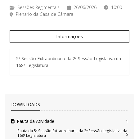
Sessões Regimentais
26/06/2026
10:00
Plenário da Casa de Câmara
Informações
5ª Sessão Extraordinária da 2ª Sessão Legislativa da
168ª Legislatura
DOWNLOADS
Pauta da Atividade
1
Pauta da 5ª Sessão Extraordinária da 2ª Sessão Legislativa da
0
168ª Legislatura