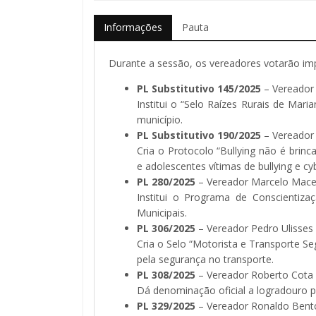
Informações
Pauta
Durante a sessão, os vereadores votarão imp
PL Substitutivo 145/2025
– Vereador 
Institui o “Selo Raízes Rurais de Mari
município.
PL Substitutivo 190/2025
– Vereador 
Cria o Protocolo “Bullying não é brin
e adolescentes vítimas de bullying e cyb
PL 280/2025
– Vereador Marcelo Mac
Institui o Programa de Conscientizaç
Municipais.
PL 306/2025
– Vereador Pedro Ulisses 
Cria o Selo “Motorista e Transporte S
pela segurança no transporte.
PL 308/2025
– Vereador Roberto Cota
Dá denominação oficial a logradouro p
PL 329/2025
– Vereador Ronaldo Bent