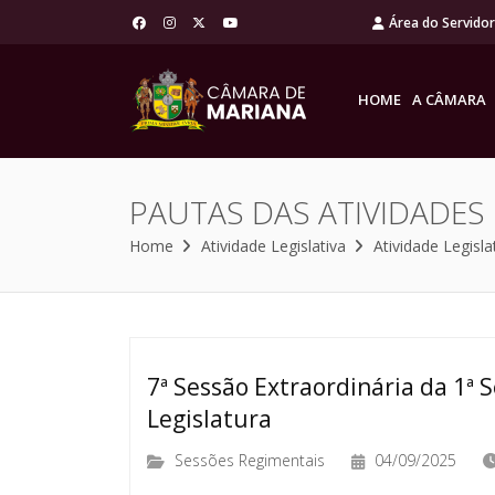
Área do Servido
HOME
A CÂMARA
PAUTAS DAS ATIVIDADES
Home
Atividade Legislativa
Atividade Legisla
7ª Sessão Extraordinária da 1ª S
Legislatura
Sessões Regimentais
04/09/2025