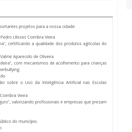
ortantes projetos para a nossa cidade:
Pedro Ulisses Coimbra Vieira
ana”, certificando a qualidade dos produtos agrícolas do
Valmir Aparecido de Oliveira
cadeira”, com mecanismos de acolhimento para crianças
erbullying.
edo
ão sobre o Uso da Inteligência Artificial nas Escolas
Coimbra Vieira
eguro”, valorizando profissionais e empresas que prezam
úblico do município.
o