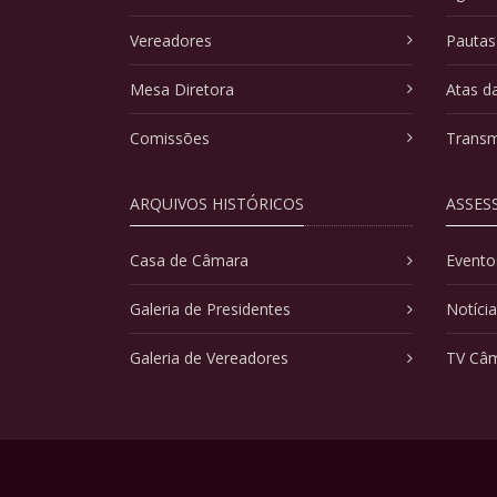
Vereadores
Pautas
Mesa Diretora
Atas d
Comissões
Transm
ARQUIVOS HISTÓRICOS
ASSES
Casa de Câmara
Evento
Galeria de Presidentes
Notíci
Galeria de Vereadores
TV Câ