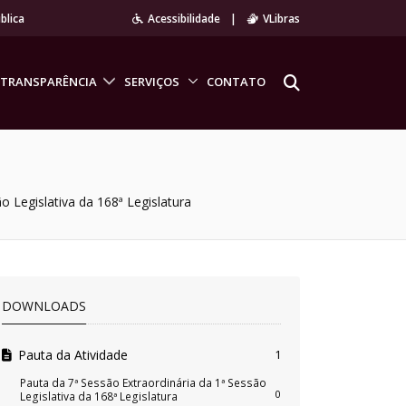
blica
Acessibilidade
|
VLibras
TRANSPARÊNCIA
SERVIÇOS
CONTATO
o Legislativa da 168ª Legislatura
DOWNLOADS
Pauta da Atividade
1
Pauta da 7ª Sessão Extraordinária da 1ª Sessão
0
Legislativa da 168ª Legislatura