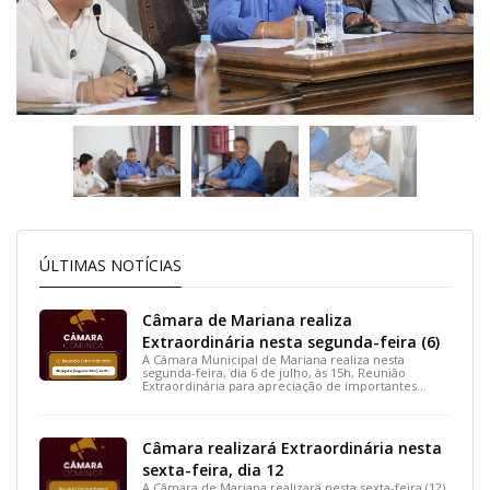
ÚLTIMAS NOTÍCIAS
Câmara de Mariana realiza
Extraordinária nesta segunda-feira (6)
A Câmara Municipal de Mariana realiza nesta
segunda-feira, dia 6 de julho, às 15h, Reunião
Extraordinária para apreciação de importantes
projetos de interesse do município.
Câmara realizará Extraordinária nesta
sexta-feira, dia 12
A Câmara de Mariana realizará nesta sexta-feira (12),