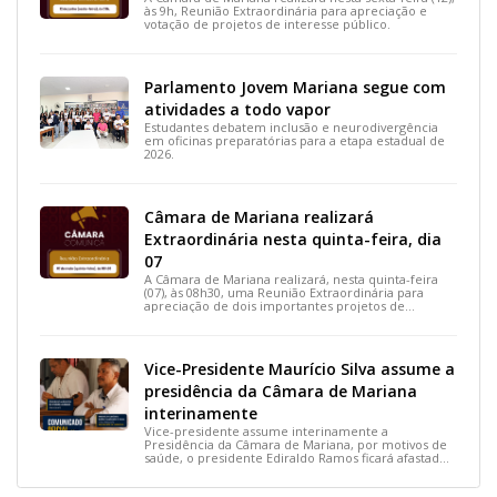
às 9h, Reunião Extraordinária para apreciação e
votação de projetos de interesse público.
Parlamento Jovem Mariana segue com
atividades a todo vapor
Estudantes debatem inclusão e neurodivergência
em oficinas preparatórias para a etapa estadual de
2026.
Câmara de Mariana realizará
Extraordinária nesta quinta-feira, dia
07
A Câmara de Mariana realizará, nesta quinta-feira
(07), às 08h30, uma Reunião Extraordinária para
apreciação de dois importantes projetos de
interesse do município.
Vice-Presidente Maurício Silva assume a
presidência da Câmara de Mariana
interinamente
Vice-presidente assume interinamente a
Presidência da Câmara de Mariana, por motivos de
saúde, o presidente Ediraldo Ramos ficará afastado
por 14 dias para tratar uma lesão no tornozelo.