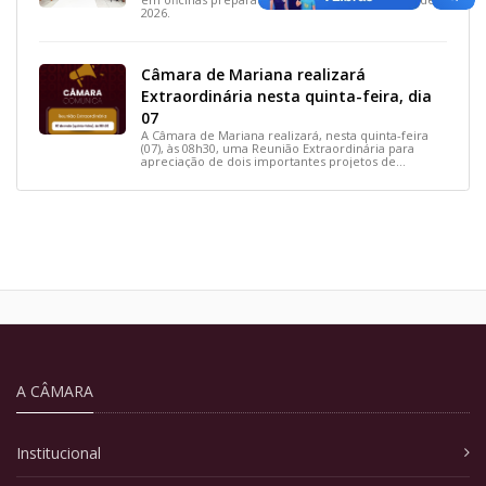
2026.
Câmara de Mariana realizará
Extraordinária nesta quinta-feira, dia
07
A Câmara de Mariana realizará, nesta quinta-feira
(07), às 08h30, uma Reunião Extraordinária para
apreciação de dois importantes projetos de
interesse do município.
A CÂMARA
Institucional