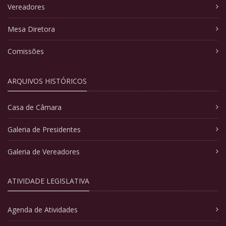
Vereadores
Mesa Diretora
Comissões
ARQUIVOS HISTÓRICOS
Casa de Câmara
Galeria de Presidentes
Galeria de Vereadores
ATIVIDADE LEGISLATIVA
Agenda de Atividades