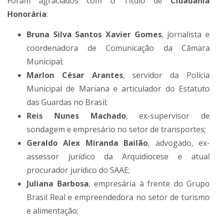
Foram agraciados com o Título de
Cidadania
Honorária
:
Bruna Silva Santos Xavier Gomes
, jornalista e
coordenadora de Comunicação da Câmara
Municipal;
Marlon César Arantes
, servidor da Polícia
Municipal de Mariana e articulador do Estatuto
das Guardas no Brasil;
Reis Nunes Machado
, ex-supervisor de
sondagem e empresário no setor de transportes;
Geraldo Alex Miranda Bailão
, advogado, ex-
assessor jurídico da Arquidiocese e atual
procurador jurídico do SAAE;
Juliana Barbosa
, empresária à frente do Grupo
Brasil Real e empreendedora no setor de turismo
e alimentação;