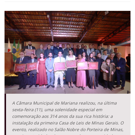
A Câmara Municipal de Mariana realizou, na última
sexta-feira (11), uma solenidade especial em
comemoração aos 314 anos da sua rica história: a
instalação da primeira Casa de Leis de Minas Gerais. O
evento, realizado no Salão Nobre do Porteira de Minas,