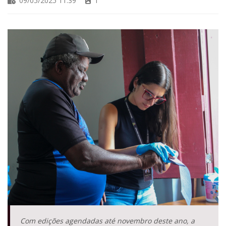
09/05/2025 11:39
1
Com edições agendadas até novembro deste ano, a