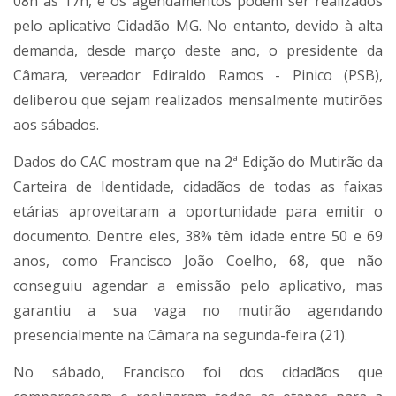
08h às 17h, e os agendamentos podem ser realizados
pelo aplicativo Cidadão MG. No entanto, devido à alta
demanda, desde março deste ano, o presidente da
Câmara, vereador Ediraldo Ramos - Pinico (PSB),
deliberou que sejam realizados mensalmente mutirões
aos sábados.
Dados do CAC mostram que na 2ª Edição do Mutirão da
Carteira de Identidade, cidadãos de todas as faixas
etárias aproveitaram a oportunidade para emitir o
documento. Dentre eles, 38% têm idade entre 50 e 69
anos, como Francisco João Coelho, 68, que não
conseguiu agendar a emissão pelo aplicativo, mas
garantiu a sua vaga no mutirão agendando
presencialmente na Câmara na segunda-feira (21).
No sábado, Francisco foi dos cidadãos que