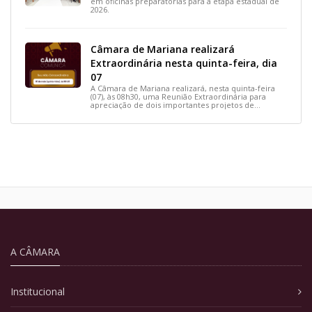
em oficinas preparatórias para a etapa estadual de
2026.
Câmara de Mariana realizará
Extraordinária nesta quinta-feira, dia
07
A Câmara de Mariana realizará, nesta quinta-feira
(07), às 08h30, uma Reunião Extraordinária para
apreciação de dois importantes projetos de
interesse do município.
A CÂMARA
Institucional