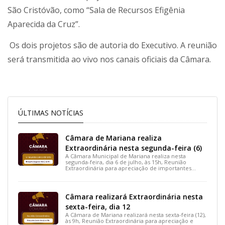
São Cristóvão, como “Sala de Recursos Efigênia
Aparecida da Cruz”.
Os dois projetos são de autoria do Executivo. A reunião
será transmitida ao vivo nos canais oficiais da Câmara.
ÚLTIMAS NOTÍCIAS
Câmara de Mariana realiza
Extraordinária nesta segunda-feira (6)
A Câmara Municipal de Mariana realiza nesta
segunda-feira, dia 6 de julho, às 15h, Reunião
Extraordinária para apreciação de importantes
projetos de interesse do município.
Câmara realizará Extraordinária nesta
sexta-feira, dia 12
A Câmara de Mariana realizará nesta sexta-feira (12),
às 9h, Reunião Extraordinária para apreciação e