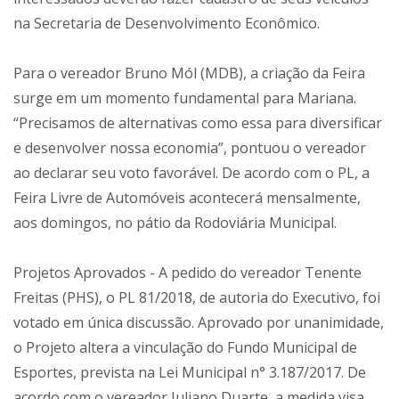
na Secretaria de Desenvolvimento Econômico.
Para o vereador Bruno Mól (MDB), a criação da Feira
surge em um momento fundamental para Mariana.
“Precisamos de alternativas como essa para diversificar
e desenvolver nossa economia”, pontuou o vereador
ao declarar seu voto favorável. De acordo com o PL, a
Feira Livre de Automóveis acontecerá mensalmente,
aos domingos, no pátio da Rodoviária Municipal.
Projetos Aprovados - A pedido do vereador Tenente
Freitas (PHS), o PL 81/2018, de autoria do Executivo, foi
votado em única discussão. Aprovado por unanimidade,
o Projeto altera a vinculação do Fundo Municipal de
Esportes, prevista na Lei Municipal n° 3.187/2017. De
acordo com o vereador Juliano Duarte, a medida visa