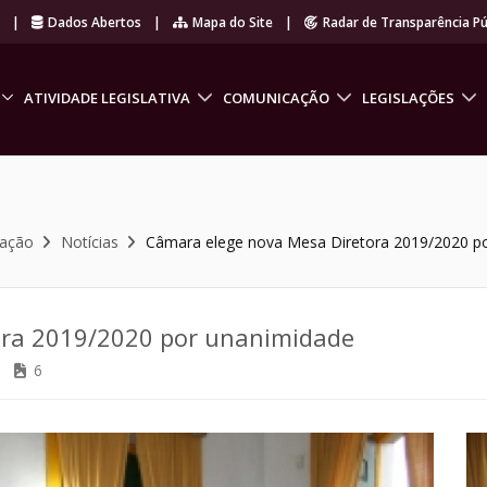
r
|
Dados Abertos
|
Mapa do Site
|
Radar de Transparência Pú
ATIVIDADE LEGISLATIVA
COMUNICAÇÃO
LEGISLAÇÕES
cação
Notícias
Câmara elege nova Mesa Diretora 2019/2020 p
ora 2019/2020 por unanimidade
6