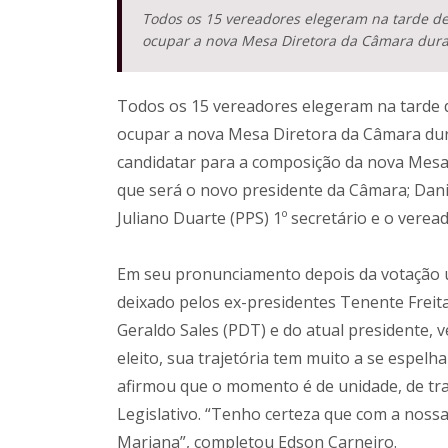
Todos os 15 vereadores elegeram na tarde de
ocupar a nova Mesa Diretora da Câmara dura
Todos os 15 vereadores elegeram na tarde 
ocupar a nova Mesa Diretora da Câmara dura
candidatar para a composição da nova Mesa
que será o novo presidente da Câmara; Danie
Juliano Duarte (PPS) 1º secretário e o veread
Em seu pronunciamento depois da votação 
deixado pelos ex-presidentes Tenente Frei
Geraldo Sales (PDT) e do atual presidente,
eleito, sua trajetória tem muito a se espel
afirmou que o momento é de unidade, de trab
Legislativo. “Tenho certeza que com a noss
Mariana”, completou Edson Carneiro.