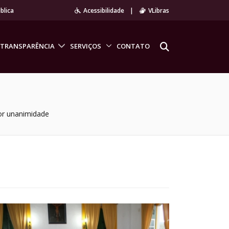
blica
Acessibilidade
|
VLibras
TRANSPARÊNCIA
SERVIÇOS
CONTATO
or unanimidade