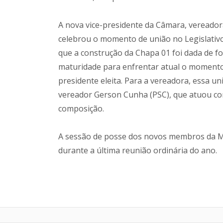
A nova vice-presidente da Câmara, vereador
celebrou o momento de união no Legislativo
que a construção da Chapa 01 foi dada de fo
maturidade para enfrentar atual o momento d
presidente eleita. Para a vereadora, essa u
vereador Gerson Cunha (PSC), que atuou com
composição.
A sessão de posse dos novos membros da Me
durante a última reunião ordinária do ano.