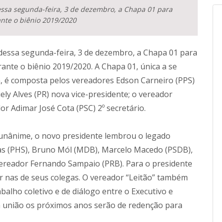
ssa segunda-feira, 3 de dezembro, a Chapa 01 para
nte o biênio 2019/2020
dessa segunda-feira, 3 de dezembro, a Chapa 01 para
nte o biênio 2019/2020. A Chapa 01, única a se
, é composta pelos vereadores Edson Carneiro (PPS)
ly Alves (PR) nova vice-presidente; o vereador
or Adimar José Cota (PSC) 2º secretário.
unânime, o novo presidente lembrou o legado
tas (PHS), Bruno Mól (MDB), Marcelo Macedo (PSDB),
 vereador Fernando Sampaio (PRB). Para o presidente
har nas de seus colegas. O vereador “Leitão” também
alho coletivo e de diálogo entre o Executivo e
a união os próximos anos serão de redenção para