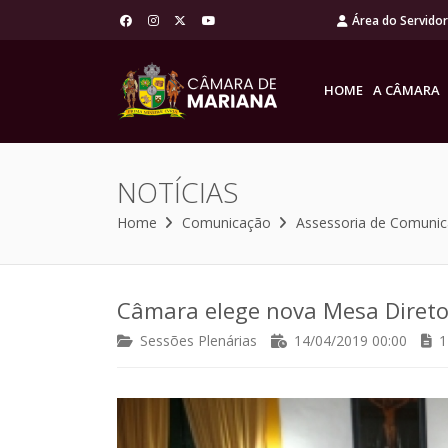
Área do Servido
HOME
A CÂMARA
NOTÍCIAS
Home
Comunicação
Assessoria de Comuni
Câmara elege nova Mesa Diret
Sessões Plenárias
14/04/2019 00:00
1