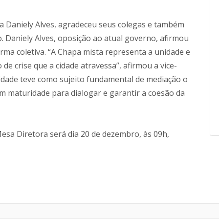
a Daniely Alves, agradeceu seus colegas e também
. Daniely Alves, oposição ao atual governo, afirmou
rma coletiva. “A Chapa mista representa a unidade e
e crise que a cidade atravessa”, afirmou a vice-
nidade teve como sujeito fundamental de mediação o
 maturidade para dialogar e garantir a coesão da
sa Diretora será dia 20 de dezembro, às 09h,