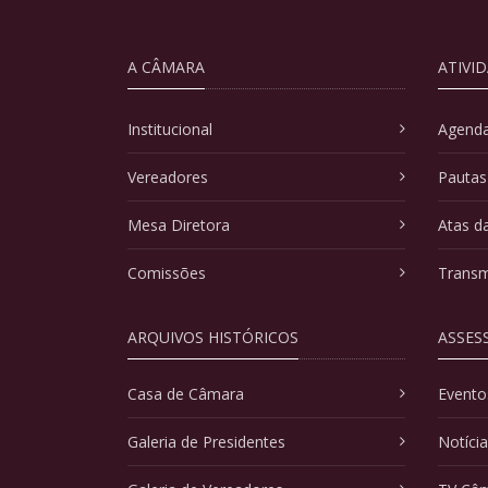
A CÂMARA
ATIVI
Institucional
Agenda
Vereadores
Pautas
Mesa Diretora
Atas d
Comissões
Transm
ARQUIVOS HISTÓRICOS
ASSES
Casa de Câmara
Evento
Galeria de Presidentes
Notíci