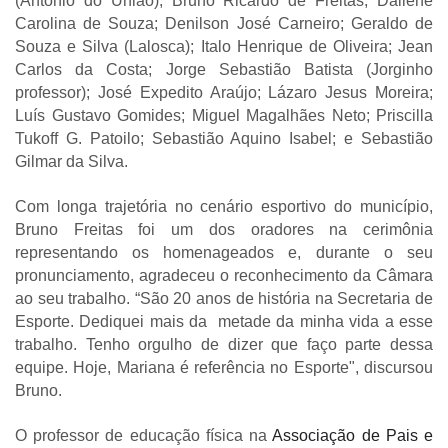
(Antônio do União); Bruno Ricardo de Freitas; Daliene
Carolina de Souza; Denilson José Carneiro; Geraldo de
Souza e Silva (Lalosca); Italo Henrique de Oliveira; Jean
Carlos da Costa; Jorge Sebastião Batista (Jorginho
professor); José Expedito Araújo; Lázaro Jesus Moreira;
Luís Gustavo Gomides; Miguel Magalhães Neto; Priscilla
Tukoff G. Patoilo; Sebastião Aquino Isabel; e Sebastião
Gilmar da Silva.
Com longa trajetória no cenário esportivo do município,
Bruno Freitas foi um dos oradores na cerimônia
representando os homenageados e, durante o seu
pronunciamento, agradeceu o reconhecimento da Câmara
ao seu trabalho. “São 20 anos de história na Secretaria de
Esporte. Dediquei mais da metade da minha vida a esse
trabalho. Tenho orgulho de dizer que faço parte dessa
equipe. Hoje, Mariana é referência no Esporte", discursou
Bruno.
O professor de educação física na
Associação de Pais e