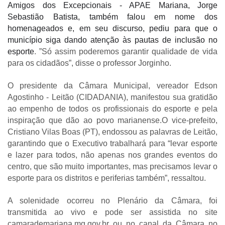
Amigos dos Excepcionais - APAE Mariana, Jorge
Sebastião Batista, também falou em nome dos
homenageados e, em seu discurso, pediu para que o
município siga dando atenção às pautas de inclusão no
esporte
. ”Só assim poderemos garantir qualidade de vida
para os cidadãos”, disse o professor Jorginho.
O presidente da Câmara Municipal, vereador Edson
Agostinho - Leitão (CIDADANIA), manifestou sua gratidão
ao empenho de todos os profissionais do esporte e pela
inspiração que dão ao povo marianense.
O vice-prefeito,
Cristiano Vilas Boas (PT), endossou as palavras de Leitão,
garantindo que o Executivo trabalhará para “levar esporte
e lazer para todos, não apenas nos grandes eventos do
centro, que são muito importantes, mas precisamos levar o
esporte para os distritos e periferias também”, ressaltou.
A solenidade ocorreu no Plenário da Câmara, foi
transmitida ao vivo e pode ser assistida no site
camarademariana.mg.gov.br ou no canal da Câmara no