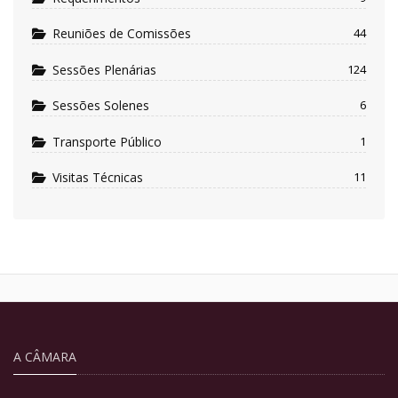
Reuniões de Comissões
44
Sessões Plenárias
124
Sessões Solenes
6
Transporte Público
1
Visitas Técnicas
11
A CÂMARA