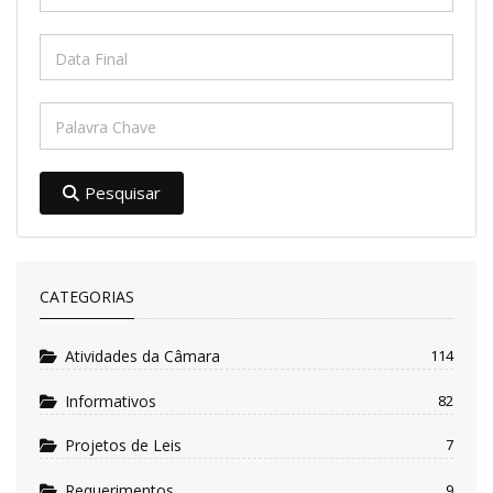
Pesquisar
CATEGORIAS
Atividades da Câmara
114
Informativos
82
Projetos de Leis
7
Requerimentos
9